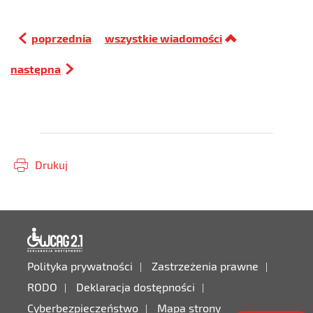
poprzednia
wszystkie wiadomości
następna
Drukuj
Deklaracja dostępności
Polityka prywatności
Zastrzeżenia prawne
RODO
Deklaracja dostępności
Cyberbezpieczeństwo
Mapa strony