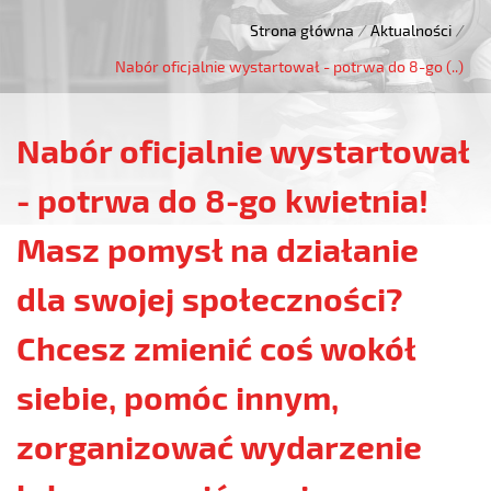
Strona główna
/
Aktualności
/
Nabór oficjalnie wystartował - potrwa do 8-go (..)
Nabór oficjalnie wystartował
- potrwa do 8-go kwietnia!
Masz pomysł na działanie
dla swojej społeczności?
Chcesz zmienić coś wokół
siebie, pomóc innym,
zorganizować wydarzenie