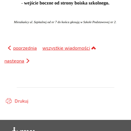
poprzednia
wszystkie wiadomości
następna
Drukuj
Deklaracja dostępności