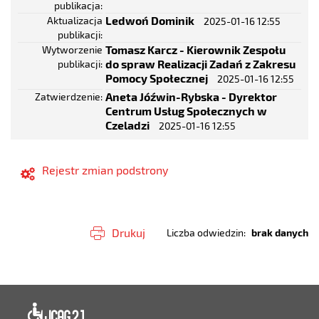
publikacja
Ledwoń Dominik
Aktualizacja
2025-01-16 12:55
publikacji
Tomasz Karcz - Kierownik Zespołu
Wytworzenie
do spraw Realizacji Zadań z Zakresu
publikacji
Pomocy Społecznej
2025-01-16 12:55
Aneta Jóźwin-Rybska - Dyrektor
Zatwierdzenie
Centrum Usług Społecznych w
Czeladzi
2025-01-16 12:55
Rejestr zmian podstrony
Drukuj
Liczba odwiedzin
brak danych
Deklaracja dostępności