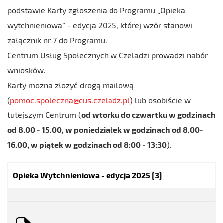
podstawie Karty zgłoszenia do Programu „Opieka
wytchnieniowa” - edycja 2025, której wzór stanowi
załącznik nr 7 do Programu.
Centrum Usług Społecznych w Czeladzi prowadzi nabór
wniosków.
Karty można złożyć drogą mailową
(
pomoc.spoleczna@cus.czeladz.pl
) lub osobiście w
tutejszym Centrum (
od wtorku do czwartku w godzinach
od 8.00 - 15.00, w poniedziałek w godzinach od 8.00-
16.00, w piątek w godzinach od 8:00 - 13:30
).
Kategoria:
Opieka Wytchnieniowa - edycja 2025
[3]