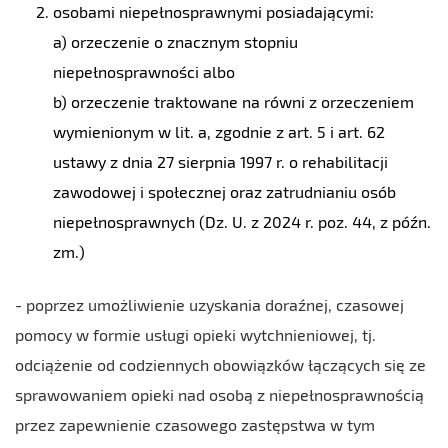
osobami niepełnosprawnymi posiadającymi:
a) orzeczenie o znacznym stopniu
niepełnosprawności albo
b) orzeczenie traktowane na równi z orzeczeniem
wymienionym w lit. a, zgodnie z art. 5 i art. 62
ustawy z dnia 27 sierpnia 1997 r. o rehabilitacji
zawodowej i społecznej oraz zatrudnianiu osób
niepełnosprawnych (Dz. U. z 2024 r. poz. 44, z późn.
zm.)
- poprzez umożliwienie uzyskania doraźnej, czasowej
pomocy w formie usługi opieki wytchnieniowej, tj.
odciążenie od codziennych obowiązków łączących się ze
sprawowaniem opieki nad osobą z niepełnosprawnością
przez zapewnienie czasowego zastępstwa w tym