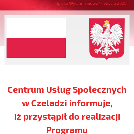
"Opieka Wytchnieniowa" - edycja 2025
Centrum Usług Społecznych
w Czeladzi informuje,
iż przystąpił do realizacji
Programu