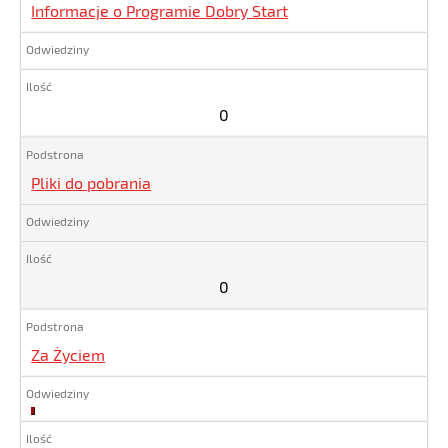
Informacje o Programie Dobry Start
0
Pliki do pobrania
0
Za Życiem
237