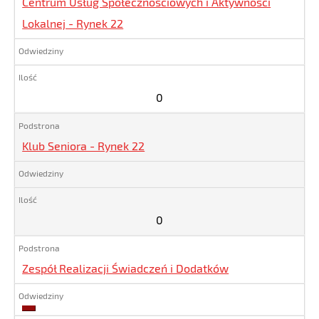
Centrum Usług Społecznościowych i Aktywności
Lokalnej - Rynek 22
0
Klub Seniora - Rynek 22
0
Zespół Realizacji Świadczeń i Dodatków
1257