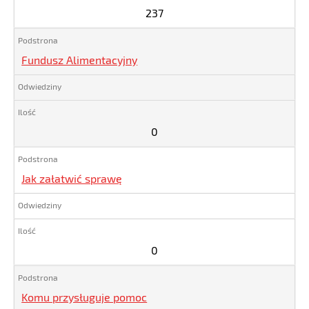
237
Fundusz Alimentacyjny
0
Jak załatwić sprawę
0
Komu przysługuje pomoc