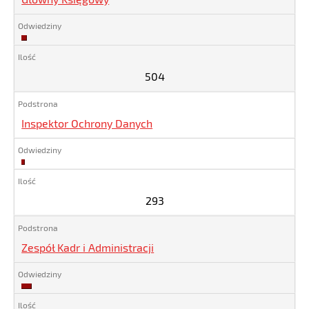
504
504
Inspektor Ochrony Danych
293
293
Zespół Kadr i Administracji
991