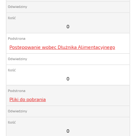
0
Postępowanie wobec Dłużnika Alimentacyjnego
0
Pliki do pobrania
0