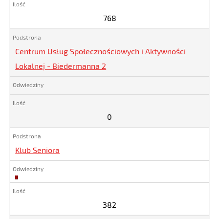
768
Centrum Usług Społecznościowych i Aktywności
Lokalnej - Biedermanna 2
0
Klub Seniora
382
382