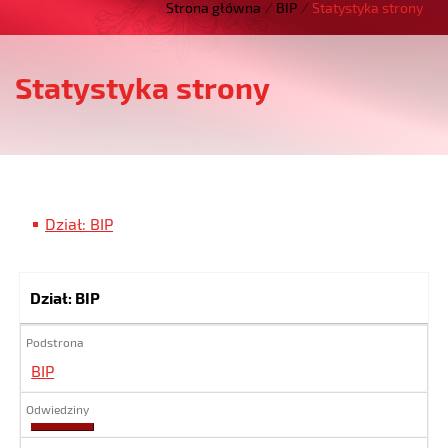
Strona główna
/
BIP
/
Statystyka strony
Statystyka strony
Dział: BIP
Dział: BIP
BIP
4274