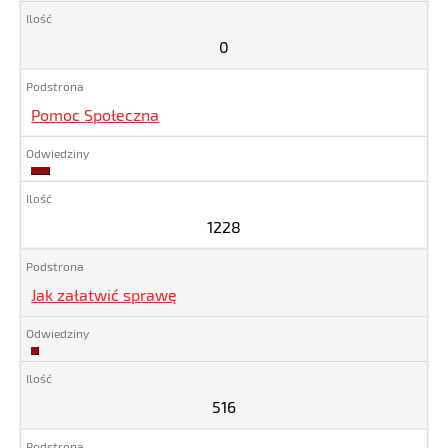
0
Pomoc Społeczna
1228
1228
Jak załatwić sprawę
516
516