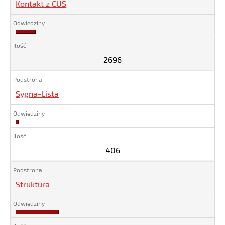
Kontakt z CUS
2696
2696
Sygna-Lista
406
406
Struktura
5800