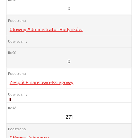
0
Głowny Administrator Budynków
0
Zespół Finansowo-Księgowy
271
271
Główny Księgowy