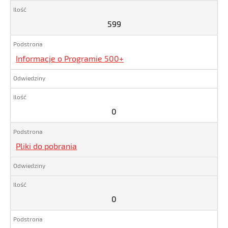
599
599
Informacje o Programie 500+
0
Pliki do pobrania
0