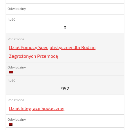
0
Dział Pomocy Specjalistycznej dla Rodzin
Zagrożonych Przemocą
952
952
Dział Integracji Społecznej
768