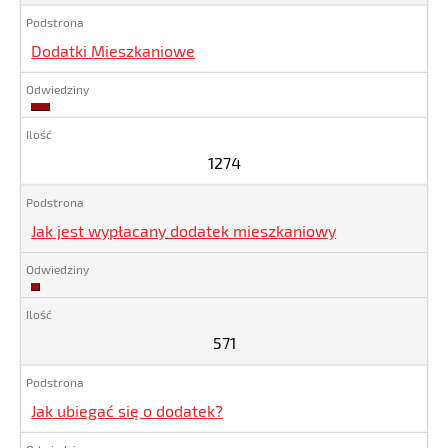
Dodatki Mieszkaniowe
1274
1274
Jak jest wypłacany dodatek mieszkaniowy
571
571
Jak ubiegać się o dodatek?