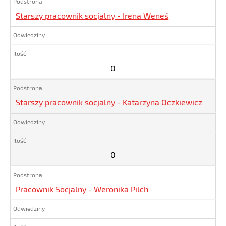
Starszy pracownik socjalny - Irena Weneś
0
Starszy pracownik socjalny - Katarzyna Oczkiewicz
0
Pracownik Socjalny - Weronika Pilch