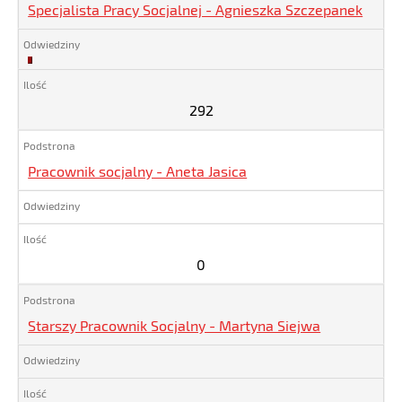
Specjalista Pracy Socjalnej - Agnieszka Szczepanek
292
292
Pracownik socjalny - Aneta Jasica
0
Starszy Pracownik Socjalny - Martyna Siejwa