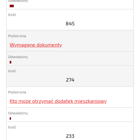
845
845
Wymagane dokumenty
274
274
Kto może otrzymać dodatek mieszkaniowy
233
233