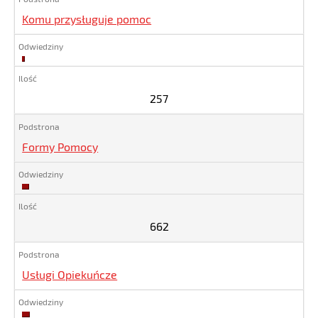
Komu przysługuje pomoc
257
257
Formy Pomocy
662
662
Usługi Opiekuńcze