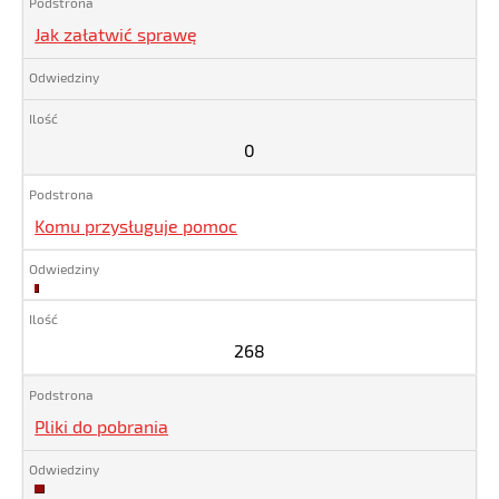
Jak załatwić sprawę
0
Komu przysługuje pomoc
268
268
Pliki do pobrania