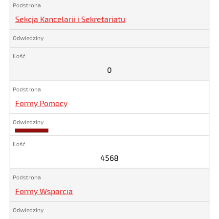
Sekcja Kancelarii i Sekretariatu
0
Formy Pomocy
4568
4568
Formy Wsparcia