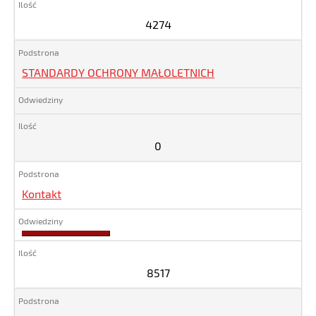
4274
STANDARDY OCHRONY MAŁOLETNICH
0
Kontakt
8517
8517