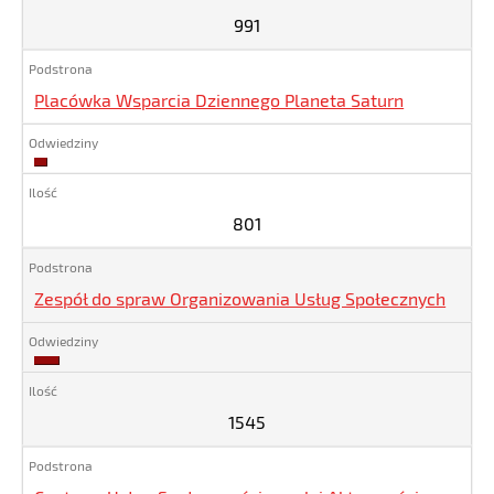
991
Placówka Wsparcia Dziennego Planeta Saturn
801
801
Zespół do spraw Organizowania Usług Społecznych
1545
1545