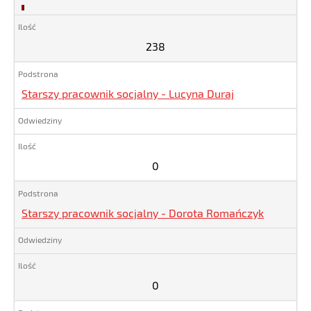
238
238
Starszy pracownik socjalny - Lucyna Duraj
0
Starszy pracownik socjalny - Dorota Romańczyk
0