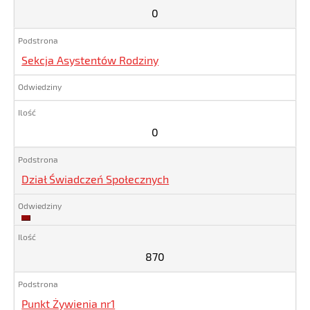
0
Sekcja Asystentów Rodziny
0
Dział Świadczeń Społecznych
870
870
Punkt Żywienia nr1