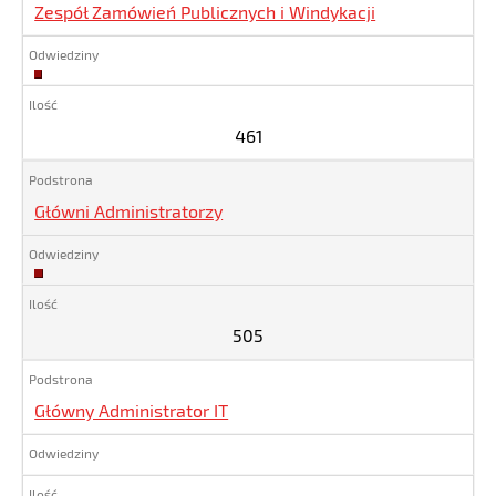
Zespół Zamówień Publicznych i Windykacji
461
461
Główni Administratorzy
505
505
Główny Administrator IT